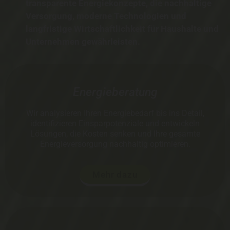
transparente Energiekonzepte, die nachhaltige
Versorgung, moderne Technologien und
langfristige Wirtschaftlichkeit für Haushalte und
Unternehmen gewährleisten.
Energieberatung
Wir analysieren Ihren Energiebedarf bis ins Detail,
identifizieren Einsparpotenziale und entwickeln
Lösungen, die Kosten senken und Ihre gesamte
Energieversorgung nachhaltig optimieren.
Mehr dazu