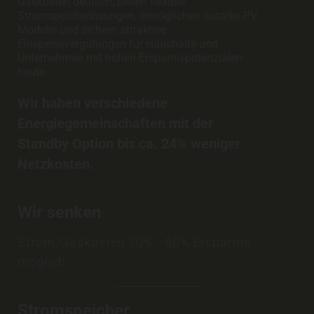
Gaskosten deutlich, bieten flexible
Stromspeicherlösungen, ermöglichen autarke PV-
Modelle und sichern attraktive
Einspeisevergütungen für Haushalte und
Unternehmen mit hohen Ersparnispotenzialen
heute.
Wir haben verschiedene
Energiegemeinschaften mit der
Standby Option bis ca. 24% weniger
Netzkosten.
Wir senken
Strom/Gaskosten 30% - 60% Ersparnis
möglich
Stromspeicher