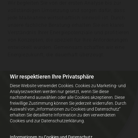
Wir begleiten Sie von der ersten Analyse bis zur
vollständigen Umsetzung und sorgen dafür, dass
jede Maßnahme wirtschaftlich sinnvoll ist. Durch
unsere fachliche Beratung erhalten Sie ein klares
Verständnis Ihrer Energiepotenziale und profitieren
von Konzepten, die speziell für Ihre Anforderungen
entwickelt wurden. Gemeinsam schaffen wir eine
Energiezukunft, die dauerhaft überzeugt.
Wir respektieren Ihre Privatsphäre
Diese Website verwendet Cookies. Cookies zu Marketing- und
Analysezwecken werden nur gesetzt, wenn Sie diese
nachstehend auswählen oder alle Cookies akzeptieren. Diese
freiwillige Zustimmung können Sie jederzeit widerrufen. Durch
Auswahl von „Informationen zu Cookies und Datenschutz“
erhalten Sie detaillierte Information zu den verwendeten
Cookies und zur Datenschutzerklärung.
Informationen zu Cookies und Datenschutz